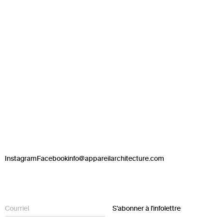
Instagram
Facebook
info@appareilarchitecture.com
S'abonner à l'infolettre