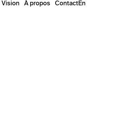
Vision
À propos
Contact
En