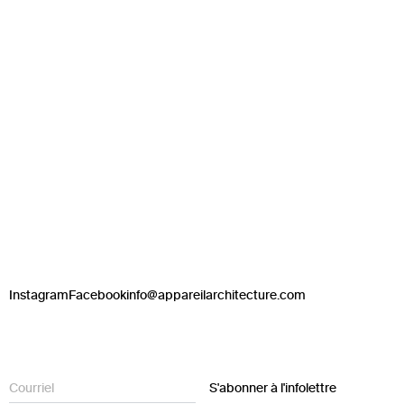
Instagram
Facebook
info@appareilarchitecture.com
S'abonner à l'infolettre