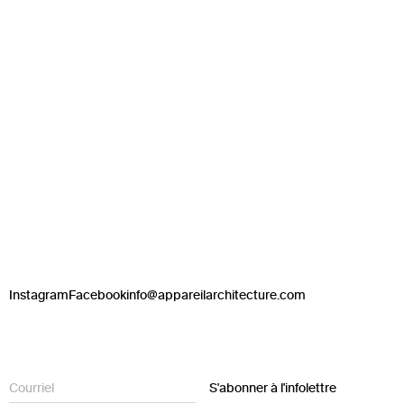
Instagram
Facebook
info@appareilarchitecture.com
S'abonner à l'infolettre