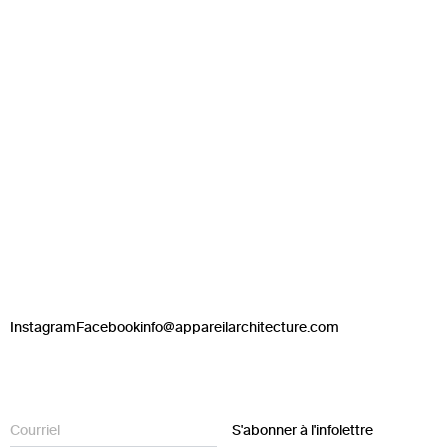
Instagram
Facebook
info@appareilarchitecture.com
S'abonner à l'infolettre