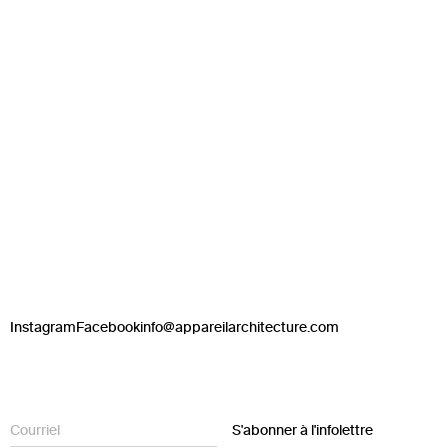
Instagram
Facebook
info@appareilarchitecture.com
S'abonner à l'infolettre