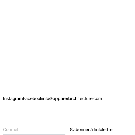
Instagram
Facebook
info@appareilarchitecture.com
S'abonner à l'infolettre