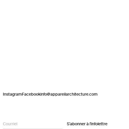
Instagram
Facebook
info@appareilarchitecture.com
S'abonner à l'infolettre