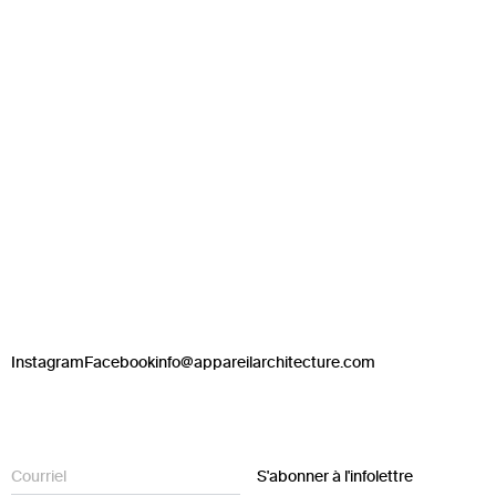
Instagram
Facebook
info@appareilarchitecture.com
S'abonner à l'infolettre