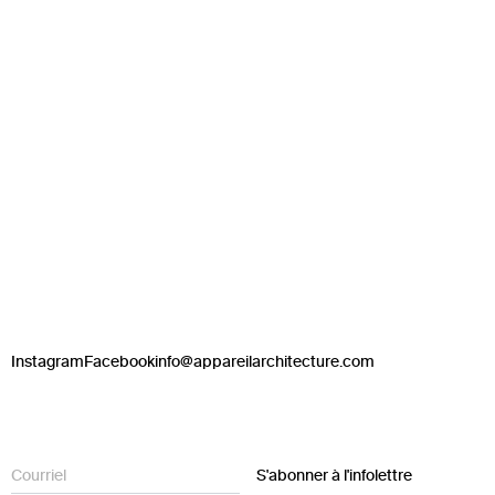
Instagram
Facebook
info@appareilarchitecture.com
S'abonner à l'infolettre