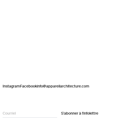
Instagram
Facebook
info@appareilarchitecture.com
S'abonner à l'infolettre