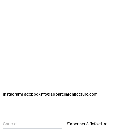
Instagram
Facebook
info@appareilarchitecture.com
S'abonner à l'infolettre