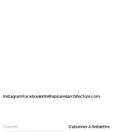
Instagram
Facebook
info@appareilarchitecture.com
S'abonner à l'infolettre