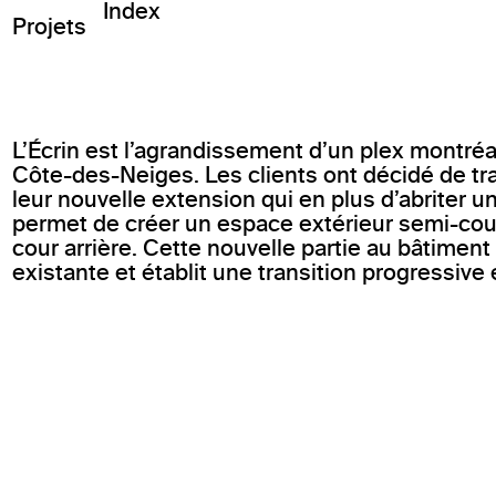
Index
Projets
L’Écrin est l’agrandissement d’un plex montréa
Côte-des-Neiges. Les clients ont décidé de trav
leur nouvelle extension qui en plus d’abriter u
permet de créer un espace extérieur semi-couv
cour arrière. Cette nouvelle partie au bâtimen
existante et établit une transition progressive e