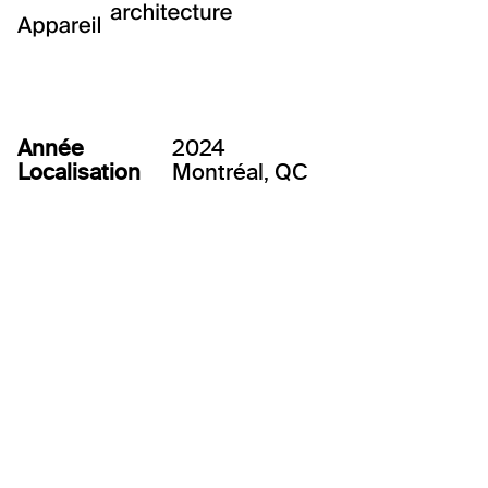
Résidence de l’Écrin
Année
2024
Localisation
Montréal, QC