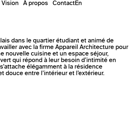
Vision
À propos
Contact
En
lais dans le quartier étudiant et animé de
ailler avec la firme Appareil Architecture pour
ne nouvelle cuisine et un espace séjour,
ert qui répond à leur besoin d’intimité en
t s’attache élégamment à la résidence
t douce entre l’intérieur et l’extérieur.