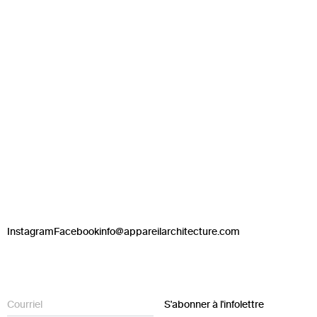
Instagram
Facebook
info@appareilarchitecture.com
S'abonner à l'infolettre