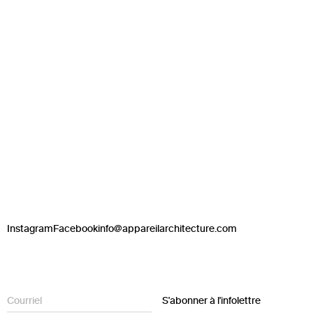
Instagram
Facebook
info@appareilarchitecture.com
S'abonner à l'infolettre