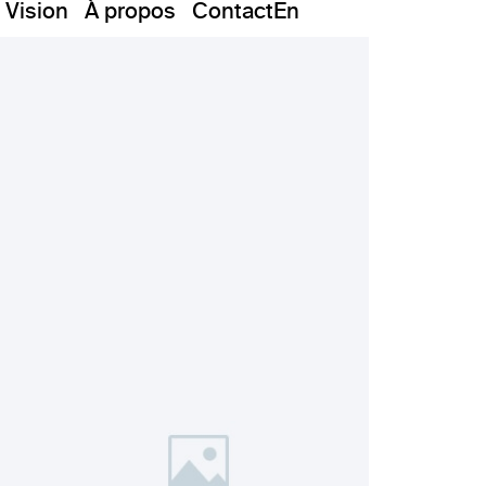
Vision
À propos
Contact
En