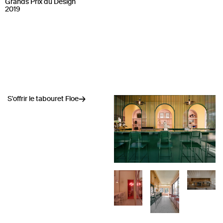
Grands Prix du Design
2019
S'offrir le tabouret Floe