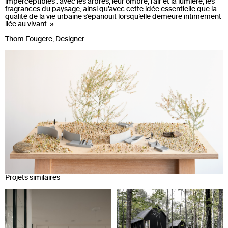
imperceptibles : avec les arbres, leur ombre, l’air et la lumière, les
fragrances du paysage, ainsi qu’avec cette idée essentielle que la
qualité de la vie urbaine s’épanouit lorsqu’elle demeure intimement
liée au vivant. »
Thom Fougere
, Designer
Projets similaires