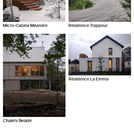
Micro-Cabine Méandre
Résidence Trappeur
Résidence La Emma
Chalets Beside