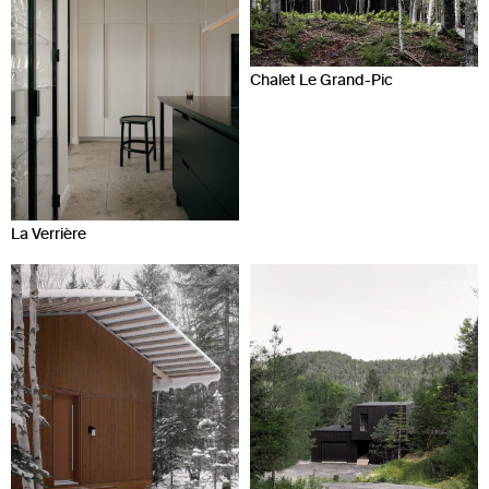
Chalet Le Grand-Pic
La Verrière