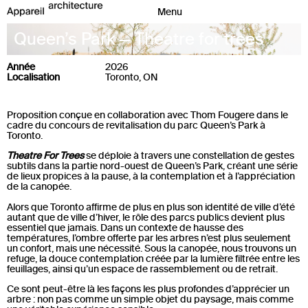
Queen’s Park — Theatre for trees
Année
2026
Localisation
Toronto, ON
Proposition conçue en collaboration avec
Thom Fougere
dans le
cadre du concours de revitalisation du parc Queen’s Park à
Toronto.
Theatre For Trees
se déploie à travers une constellation de gestes
subtils dans la partie nord-ouest de Queen’s Park, créant une série
de lieux propices à la pause, à la contemplation et à l’appréciation
de la canopée.
Alors que Toronto affirme de plus en plus son identité de ville d’été
autant que de ville d’hiver, le rôle des parcs publics devient plus
essentiel que jamais. Dans un contexte de hausse des
températures, l’ombre offerte par les arbres n’est plus seulement
un confort, mais une nécessité. Sous la canopée, nous trouvons un
refuge, la douce contemplation créée par la lumière filtrée entre les
feuillages, ainsi qu’un espace de rassemblement ou de retrait.
Ce sont peut-être là les façons les plus profondes d’apprécier un
arbre : non pas comme un simple objet du paysage, mais comme