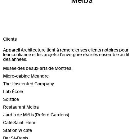
Melba
Clients
Appareil Architecture tient à remercier ses clients notoires pour
leur confiance et les projets d’envergure réalisés ensemble au fil
des années.
Musée des beaux-arts de Montréal
Micro-cabine Méandre
The Unscented Company
Lab École
Solstice
Restaurant Melba
Jardin de Métis (Reford Gardens)
Café Saint-Henri
Station W café
Bar St-Denis