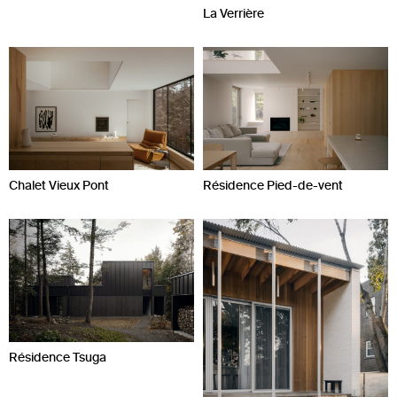
La Verrière
Chalet Vieux Pont
Résidence Pied-de-vent
Résidence Tsuga