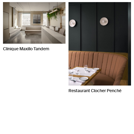
Clinique Maxillo Tandem
Restaurant Clocher Penché