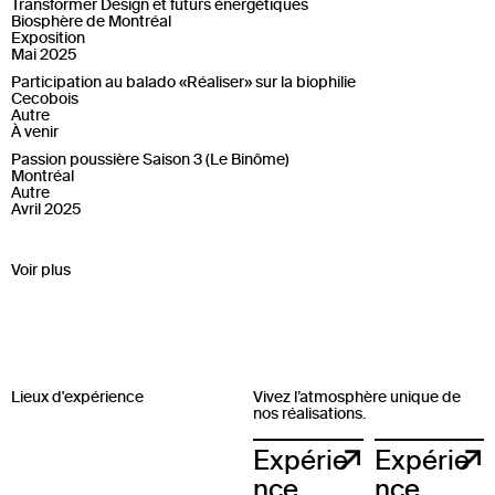
Transformer Design et futurs énergétiques
Biosphère de Montréal
Exposition
Mai 2025
Participation au balado «Réaliser» sur la biophilie
Cecobois
Autre
À venir
Passion poussière Saison 3 (Le Binôme)
Montréal
Autre
Avril 2025
Voir plus
Lieux d'expérience
Vivez l’atmosphère unique de
nos réalisations.
Expérie
Expérie
nce
nce